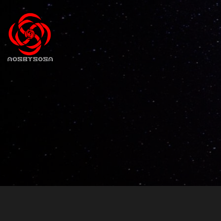
S
k
i
p
t
o
c
o
n
t
e
n
t