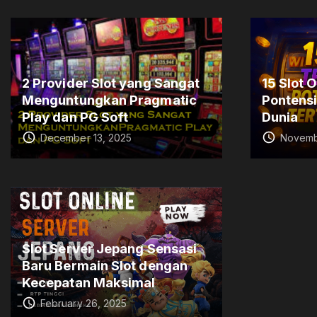
2 Provider Slot yang Sangat
15 Slot 
Menguntungkan Pragmatic
Pontensi
Play dan PG Soft
Dunia
December 13, 2025
Novembe
Slot Server Jepang Sensasi
Baru Bermain Slot dengan
Kecepatan Maksimal
February 26, 2025