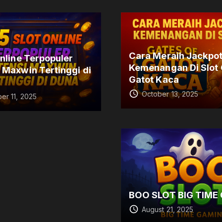
Cara Meraih Jackpo
Online Terpopuler
Kemenangan Di Slot 
 Maxwin Tertinggi di
Gatot Kaca
October 13, 2025
r 11, 2025
BOO SLOT BIG TIME
August 21, 2025